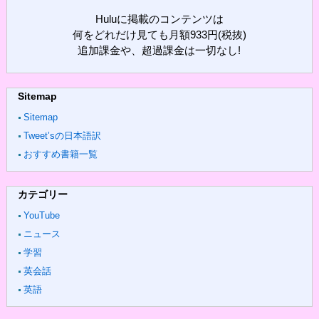
Huluに掲載のコンテンツは
何をどれだけ見ても月額933円(税抜)
追加課金や、超過課金は一切なし!
Sitemap
Sitemap
Tweet’sの日本語訳
おすすめ書籍一覧
カテゴリー
YouTube
ニュース
学習
英会話
英語