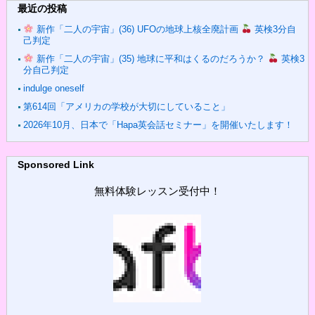
最近の投稿
新作「二人の宇宙」(36) UFOの地球上核全廃計画
英検3分自
己判定
新作「二人の宇宙」(35) 地球に平和はくるのだろうか？
英検3
分自己判定
indulge oneself
第614回「アメリカの学校が大切にしていること」
2026年10月、日本で「Hapa英会話セミナー」を開催いたします！
Sponsored Link
無料体験レッスン受付中！