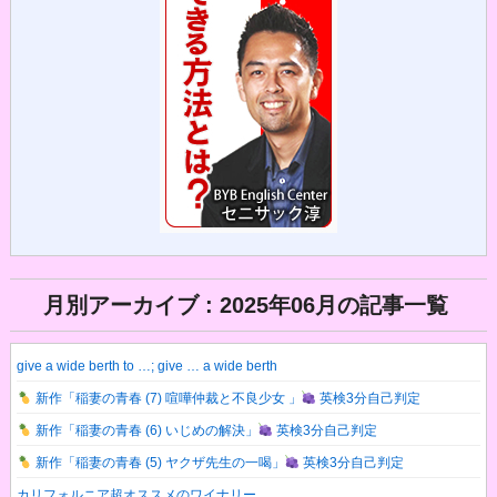
月別アーカイブ : 2025年06月の記事一覧
give a wide berth to …; give … a wide berth
新作「稲妻の青春 (7) 喧嘩仲裁と不良少女 」
英検3分自己判定
新作「稲妻の青春 (6) いじめの解決」
英検3分自己判定
新作「稲妻の青春 (5) ヤクザ先生の一喝」
英検3分自己判定
カリフォルニア超オススメのワイナリー