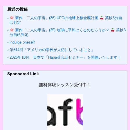
最近の投稿
新作「二人の宇宙」(36) UFOの地球上核全廃計画
英検3分自
己判定
新作「二人の宇宙」(35) 地球に平和はくるのだろうか？
英検3
分自己判定
indulge oneself
第614回「アメリカの学校が大切にしていること」
2026年10月、日本で「Hapa英会話セミナー」を開催いたします！
Sponsored Link
無料体験レッスン受付中！