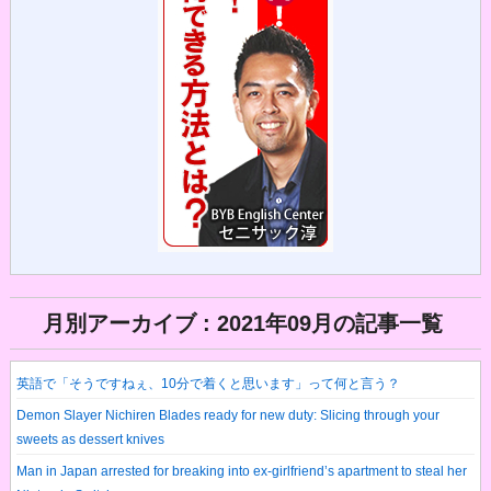
月別アーカイブ : 2021年09月の記事一覧
英語で「そうですねぇ、10分で着くと思います」って何と言う？
Demon Slayer Nichiren Blades ready for new duty: Slicing through your
sweets as dessert knives
Man in Japan arrested for breaking into ex-girlfriend’s apartment to steal her